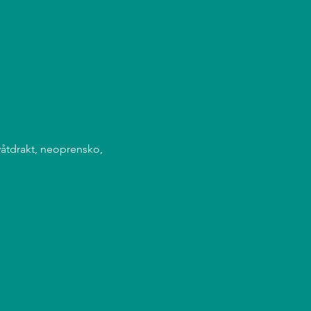
 våtdrakt, neoprensko,