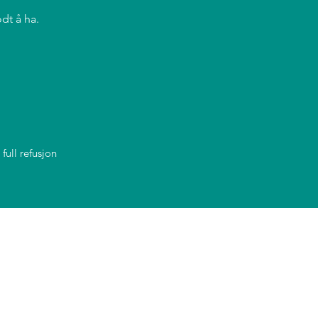
odt å ha.
full refusjon