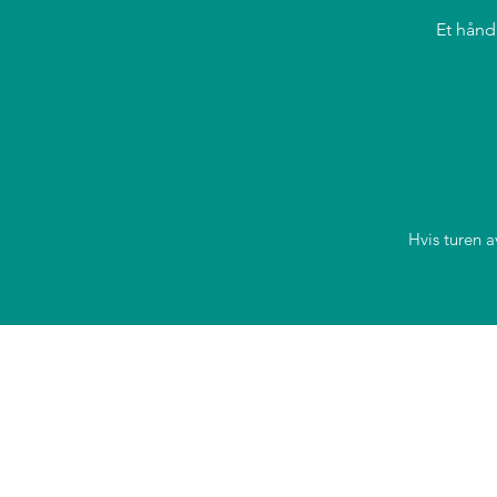
Et håndk
Hvis turen a